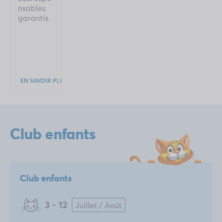
nsables
garantis
EN SAVOIR PLUS
Club enfants
Club enfants
3 - 12
Juillet / Août